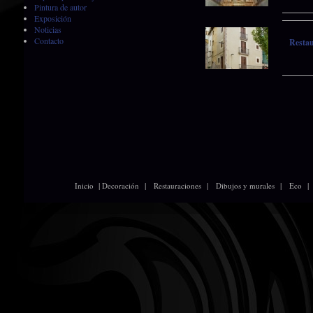
Pintura de autor
Exposición
Noticias
Contacto
Restau
|
|
|
|
Inicio
Decoración
Restauraciones
Dibujos y murales
Eco